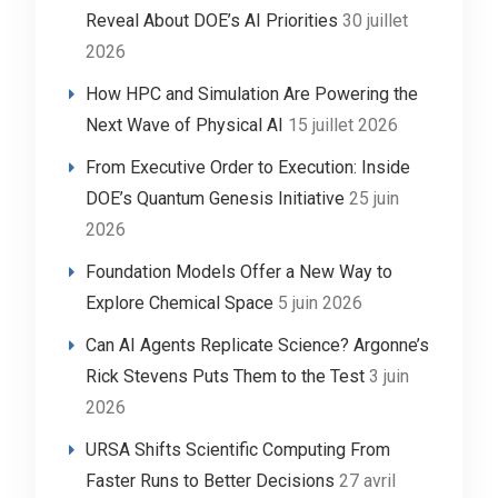
Reveal About DOE’s AI Priorities
30 juillet
2026
How HPC and Simulation Are Powering the
Next Wave of Physical AI
15 juillet 2026
From Executive Order to Execution: Inside
DOE’s Quantum Genesis Initiative
25 juin
2026
Foundation Models Offer a New Way to
Explore Chemical Space
5 juin 2026
Can AI Agents Replicate Science? Argonne’s
Rick Stevens Puts Them to the Test
3 juin
2026
URSA Shifts Scientific Computing From
Faster Runs to Better Decisions
27 avril