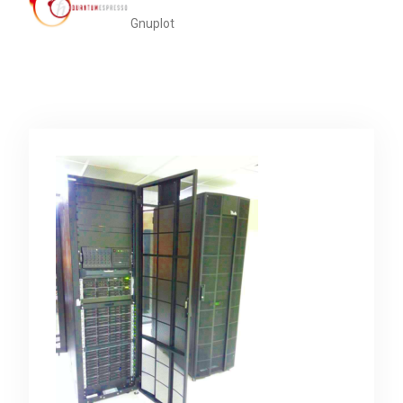
Gnuplot