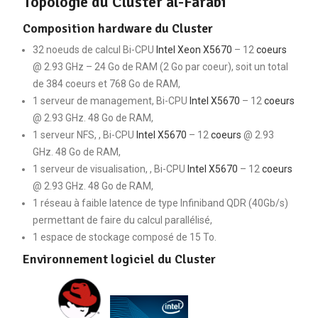
Topologie du Cluster al-Farabi
Composition hardware du Cluster
32 noeuds de calcul Bi-CPU
Intel Xeon X5670
– 12
coeurs
@ 2.93 GHz – 24 Go de RAM (2 Go par coeur), soit un total
de 384 coeurs et 768 Go de RAM,
1 serveur de management, Bi-CPU
Intel X5670
– 12
coeurs
@ 2.93 GHz. 48 Go de RAM,
1 serveur NFS, , Bi-CPU
Intel X5670
– 12
coeurs
@ 2.93
GHz. 48 Go de RAM,
1 serveur de visualisation, , Bi-CPU
Intel X5670
– 12
coeurs
@ 2.93 GHz. 48 Go de RAM,
1 réseau à faible latence de type Infiniband QDR (40Gb/s)
permettant de faire du calcul parallélisé,
1 espace de stockage composé de 15 To.
Environnement logiciel du Cluster