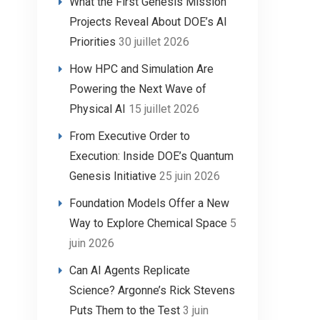
What the First Genesis Mission
Projects Reveal About DOE’s AI
Priorities
30 juillet 2026
How HPC and Simulation Are
Powering the Next Wave of
Physical AI
15 juillet 2026
From Executive Order to
Execution: Inside DOE’s Quantum
Genesis Initiative
25 juin 2026
Foundation Models Offer a New
Way to Explore Chemical Space
5
juin 2026
Can AI Agents Replicate
Science? Argonne’s Rick Stevens
Puts Them to the Test
3 juin