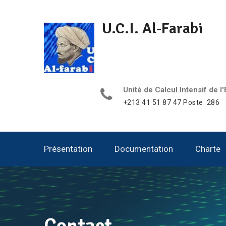
Aller
au
U.C.I. Al-Farabi
contenu
Unité de Calcul Intensif de
+213 41 51 87 47 Poste: 286
Présentation
Documentation
Charte