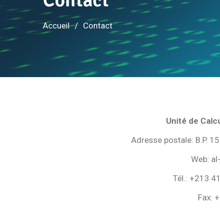
Contact
Accueil
Contact
Unité de Calc
Adresse postale: B.P. 1
Web: al
Tél.: +213 4
Fax: 